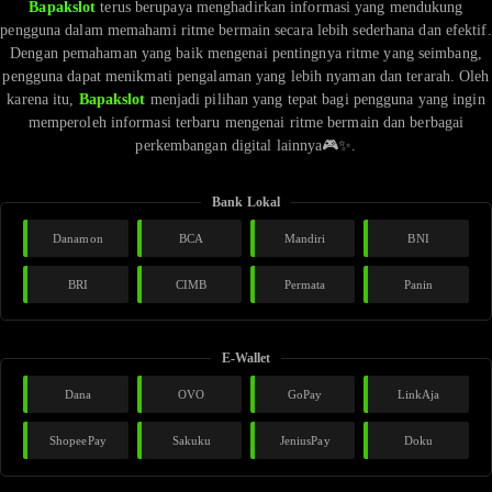
Bapakslot
terus berupaya menghadirkan informasi yang mendukung
pengguna dalam memahami ritme bermain secara lebih sederhana dan efektif.
Dengan pemahaman yang baik mengenai pentingnya ritme yang seimbang,
pengguna dapat menikmati pengalaman yang lebih nyaman dan terarah. Oleh
karena itu,
Bapakslot
menjadi pilihan yang tepat bagi pengguna yang ingin
memperoleh informasi terbaru mengenai ritme bermain dan berbagai
perkembangan digital lainnya🎮✨.
Bank Lokal
Danamon
BCA
Mandiri
BNI
BRI
CIMB
Permata
Panin
E-Wallet
Dana
OVO
GoPay
LinkAja
ShopeePay
Sakuku
JeniusPay
Doku