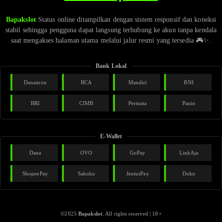
Bapakslot
Status online ditampilkan dengan sistem responsif dan koneksi
stabil sehingga pengguna dapat langsung terhubung ke akun tanpa kendala
saat mengakses halaman utama melalui jalur resmi yang tersedia 🎮✨.
Bank Lokal
Danamon
BCA
Mandiri
BNI
BRI
CIMB
Permata
Panin
E-Wallet
Dana
OVO
GoPay
LinkAja
ShopeePay
Sakuku
JeniusPay
Doku
©2025
Bapakslot
. All rights reserved | 18+