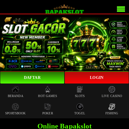
Tentang Kami
Author
Panduan Bermain
F.A.Q
DAFTAR
LOGIN
BERANDA
HOT GAMES
SLOTS
LIVE CASINO
SPORTSBOOK
POKER
TOGEL
FISHING
Online Bapakslot