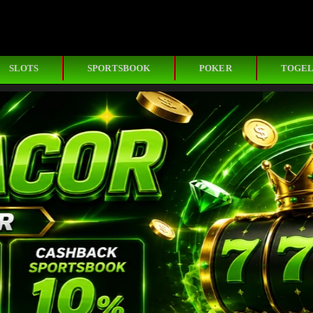
SLOTS
SPORTSBOOK
POKER
TOGE