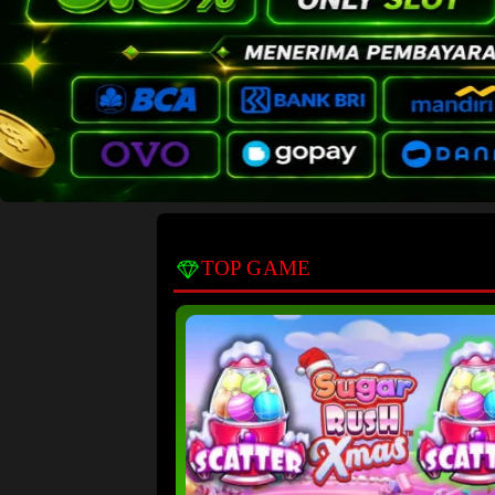
TOP GAME